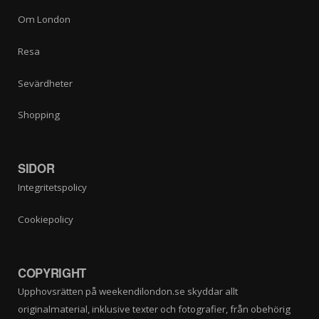
Om London
Resa
Sevärdheter
Shopping
SIDOR
Integritetspolicy
Cookiepolicy
COPYRIGHT
Upphovsrätten på weekendilondon.se skyddar allt
originalmaterial, inklusive texter och fotografier, från obehörig