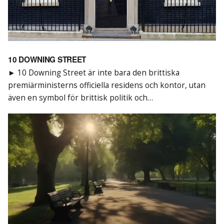
10 DOWNING STREET
► 10 Downing Street är inte bara den brittiska
premiärministerns officiella residens och kontor, utan
även en symbol för brittisk politik och…