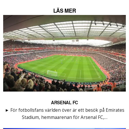
LÄS MER
ARSENAL FC
► För fotbollsfans världen över är ett besök på Emirates
Stadium, hemmaarenan för Arsenal FC,…