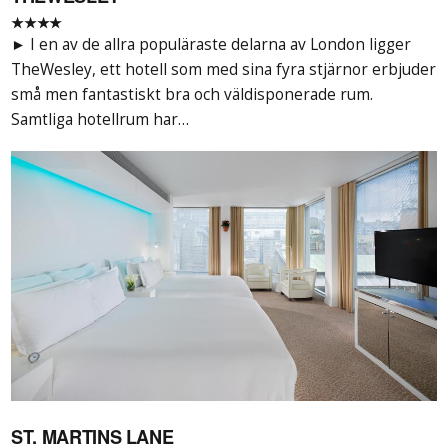
★★★★
► I en av de allra populäraste delarna av London ligger
TheWesley, ett hotell som med sina fyra stjärnor erbjuder
små men fantastiskt bra och väldisponerade rum.
Samtliga hotellrum har…
ST. MARTINS LANE