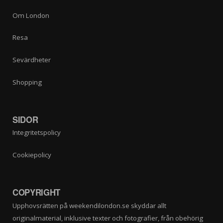
Om London
Resa
Sevärdheter
Shopping
SIDOR
Integritetspolicy
Cookiepolicy
COPYRIGHT
Upphovsrätten på weekendilondon.se skyddar allt
originalmaterial, inklusive texter och fotografier, från obehörig