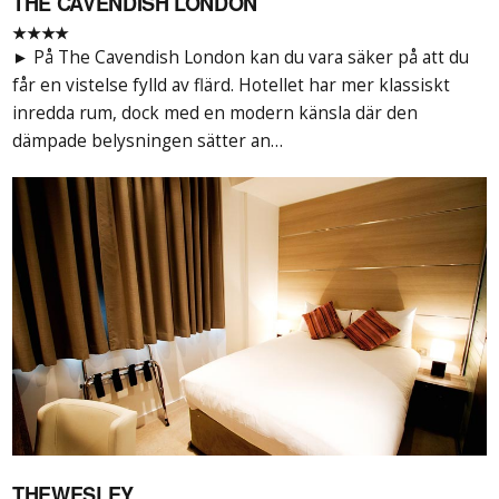
THE CAVENDISH LONDON
★★★★
► På The Cavendish London kan du vara säker på att du
får en vistelse fylld av flärd. Hotellet har mer klassiskt
inredda rum, dock med en modern känsla där den
dämpade belysningen sätter an…
THEWESLEY