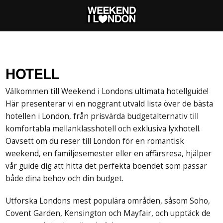
HOTELL
Välkommen till Weekend i Londons ultimata hotellguide!
Här presenterar vi en noggrant utvald lista över de bästa
hotellen i London, från prisvärda budgetalternativ till
komfortabla mellanklasshotell och exklusiva lyxhotell.
Oavsett om du reser till London för en romantisk
weekend, en familjesemester eller en affärsresa, hjälper
vår guide dig att hitta det perfekta boendet som passar
både dina behov och din budget.
Utforska Londons mest populära områden, såsom Soho,
Covent Garden, Kensington och Mayfair, och upptäck de