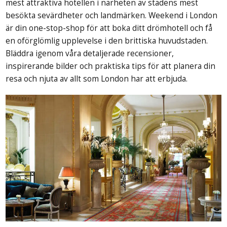
mest attraktiva hotellen i närheten av stadens mest
besökta sevärdheter och landmärken. Weekend i London
är din one-stop-shop för att boka ditt drömhotell och få
en oförglömlig upplevelse i den brittiska huvudstaden.
Bläddra igenom våra detaljerade recensioner,
inspirerande bilder och praktiska tips för att planera din
resa och njuta av allt som London har att erbjuda.