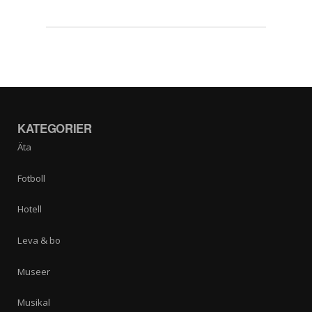
KATEGORIER
Äta
Fotboll
Hotell
Leva & bo
Museer
Musikal