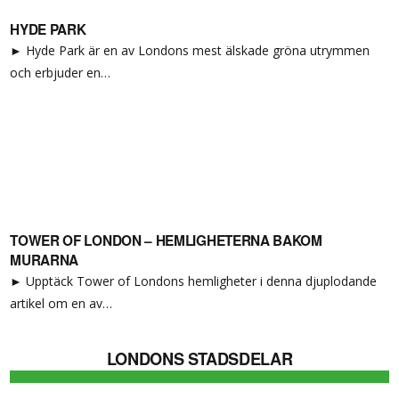
HYDE PARK
► Hyde Park är en av Londons mest älskade gröna utrymmen
och erbjuder en…
TOWER OF LONDON – HEMLIGHETERNA BAKOM
MURARNA
► Upptäck Tower of Londons hemligheter i denna djuplodande
artikel om en av…
LONDONS STADSDELAR