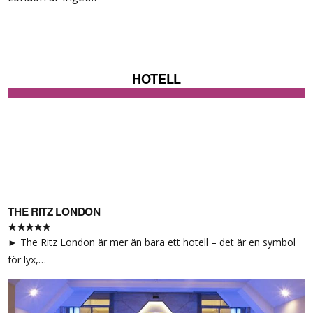
HOTELL
THE RITZ LONDON
★★★★★
► The Ritz London är mer än bara ett hotell – det är en symbol
för lyx,…