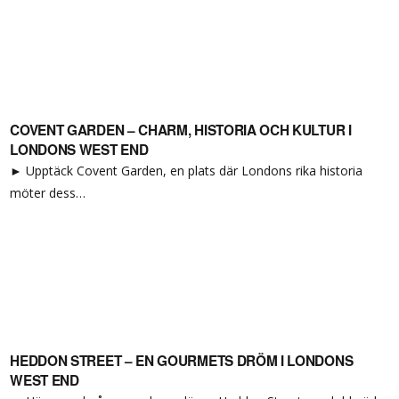
COVENT GARDEN – CHARM, HISTORIA OCH KULTUR I
LONDONS WEST END
► Upptäck Covent Garden, en plats där Londons rika historia
möter dess…
HEDDON STREET – EN GOURMETS DRÖM I LONDONS
WEST END