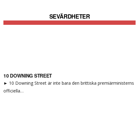
SEVÄRDHETER
10 DOWNING STREET
► 10 Downing Street är inte bara den brittiska premiärministerns
officiella…