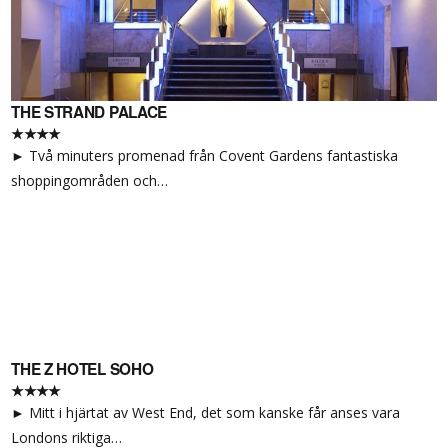
THE STRAND PALACE
★★★★
► Två minuters promenad från Covent Gardens fantastiska
shoppingområden och…
THE Z HOTEL SOHO
★★★★
► Mitt i hjärtat av West End, det som kanske får anses vara
Londons riktiga…