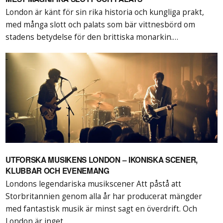
London är känt för sin rika historia och kungliga prakt,
med många slott och palats som bär vittnesbörd om
stadens betydelse för den brittiska monarkin.…
UTFORSKA MUSIKENS LONDON – IKONISKA SCENER,
KLUBBAR OCH EVENEMANG
Londons legendariska musikscener Att påstå att
Storbritannien genom alla år har producerat mängder
med fantastisk musik är minst sagt en överdrift. Och
London är inget…