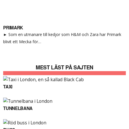
PRIMARK
► Som en utmanare till kedjor som H&M och Zara har Primark
blivit ett Mecka för…
MEST LÄST PÅ SAJTEN
TAXI
TUNNELBANA