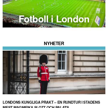
Fotboll i London
NYHETER
LONDONS KUNGLIGA PRAKT – EN RUNDTUR I STADENS
MEST MAGNIFIKA SLOTT OCH PALATS