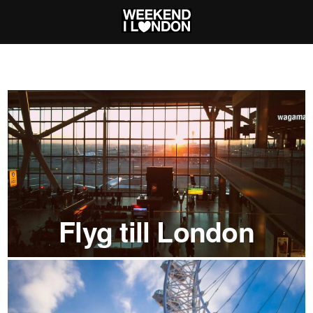
Flyg till London