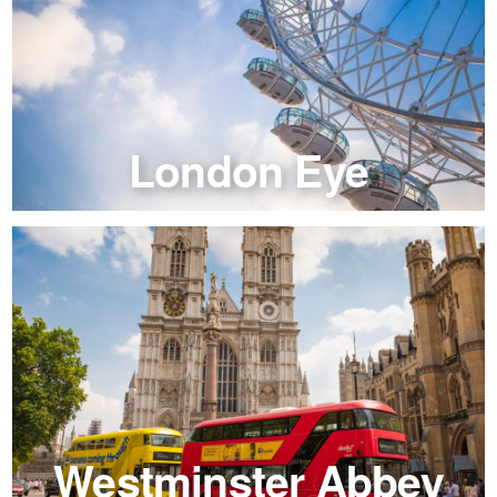
London Eye
Westminster Abbey