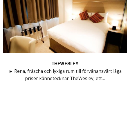
THEWESLEY
► Rena, fräscha och lyxiga rum till förvånansvärt låga
priser kännetecknar TheWesley, ett…