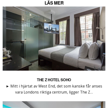
LÄS MER
THE Z HOTEL SOHO
► Mitt i hjärtat av West End, det som kanske får anses
vara Londons riktiga centrum, ligger The Z…