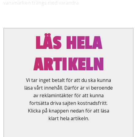
varumärken trängs med varandra.
Boka ditt rum på populära The Cavendish via oss här!
LÄS HELA
ARTIKELN
Vi tar inget betalt för att du ska kunna
läsa vårt innehåll. Därför är vi beroende
av reklamintäkter för att kunna
fortsätta driva sajten kostnadsfritt.
Klicka på knappen nedan för att läsa
klart hela artikeln.