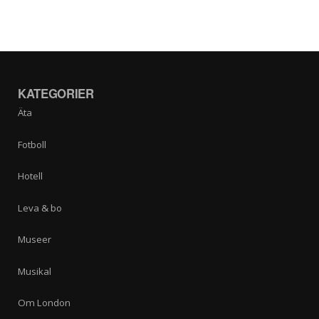
KATEGORIER
Äta
Fotboll
Hotell
Leva & bo
Museer
Musikal
Om London