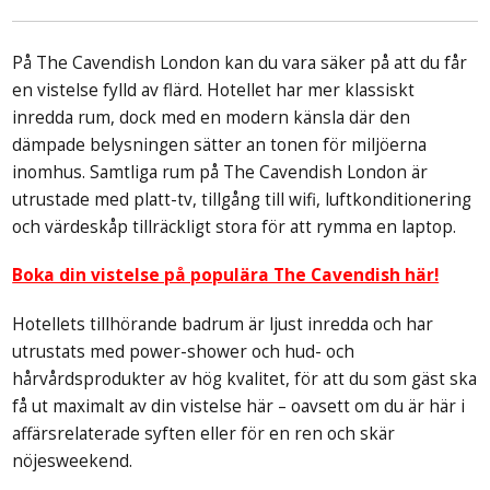
På The Cavendish London kan du vara säker på att du får
en vistelse fylld av flärd. Hotellet har mer klassiskt
inredda rum, dock med en modern känsla där den
dämpade belysningen sätter an tonen för miljöerna
inomhus. Samtliga rum på The Cavendish London är
utrustade med platt-tv, tillgång till wifi, luftkonditionering
och värdeskåp tillräckligt stora för att rymma en laptop.
Boka din vistelse på populära The Cavendish här!
Hotellets tillhörande badrum är ljust inredda och har
utrustats med power-shower och hud- och
hårvårdsprodukter av hög kvalitet, för att du som gäst ska
få ut maximalt av din vistelse här – oavsett om du är här i
affärsrelaterade syften eller för en ren och skär
nöjesweekend.